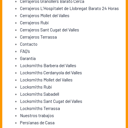
Cerrajeros Granollers Barato Cerca
Cerrajeros L’Hospitalet de Llobregat Barato 24 Horas
Cerrajeros Mollet del Valles
Cerrajeros Rubí
Cerrajeros Sant Cugat del Valles
Cerrajeros Terrassa
Contacto
FAQ’s
Garantía
Locksmiths Barbera del Valles
Locksmiths Cerdanyola del Valles
Locksmiths Mollet del Valles
Locksmiths Rubí
Locksmiths Sabadell
Locksmiths Sant Cugat del Valles
Locksmiths Terrassa
Nuestros trabajos
Persianas de Casa