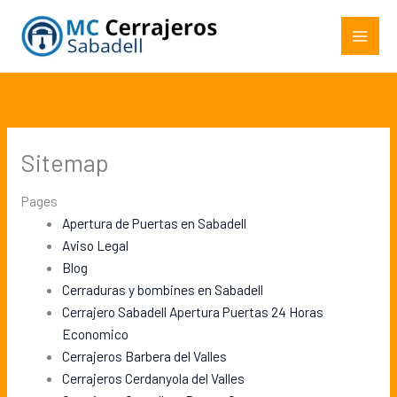
Ir
al
contenido
Sitemap
Pages
Apertura de Puertas en Sabadell
Aviso Legal
Blog
Cerraduras y bombines en Sabadell
Cerrajero Sabadell Apertura Puertas 24 Horas
Economico
Cerrajeros Barbera del Valles
Cerrajeros Cerdanyola del Valles