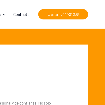
s
Contacto
Llamar: 644 721 038
esional y de confianza. No solo