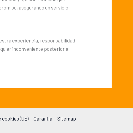
promiso, asegurando un servicio
uestra experiencia, responsabilidad
lquier inconveniente posterior al
e cookies (UE)
Garantía
Sitemap