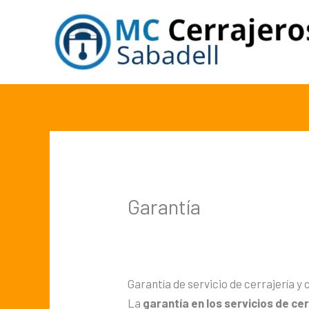
Ir
al
contenido
Garantía
Garantía de servicio de cerrajería y
La
garantía en los servicios de cer