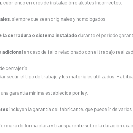
a
, cubriendo errores de instalación o ajustes incorrectos.
iales
, siempre que sean originales y homologados.
 la cerradura o sistema instalado
durante el periodo garan
e adicional
en caso de fallo relacionado con el trabajo realiza
 de cerrajería
iar según el tipo de trabajo y los materiales utilizados. Habit
una garantía mínima establecida por ley.
ntes
incluyen la garantía del fabricante, que puede ir de vario
formará de forma clara y transparente sobre la duración exacta