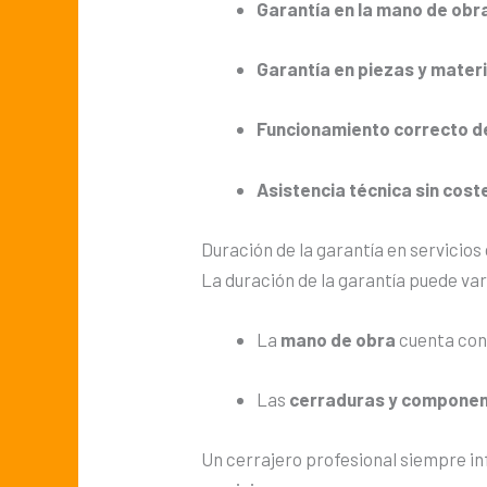
Garantía en la mano de obr
Garantía en piezas y mater
Funcionamiento correcto de
Asistencia técnica sin cost
Duración de la garantía en servicios
La duración de la garantía puede var
La
mano de obra
cuenta con 
Las
cerraduras y compone
Un cerrajero profesional siempre in