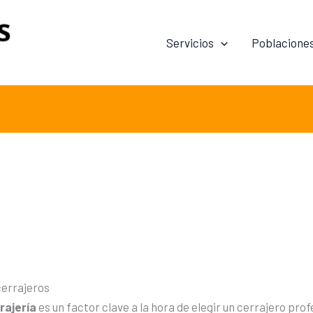
Servicios
Poblacione
 cerrajeros
rajería
es un factor clave a la hora de elegir un cerrajero prof