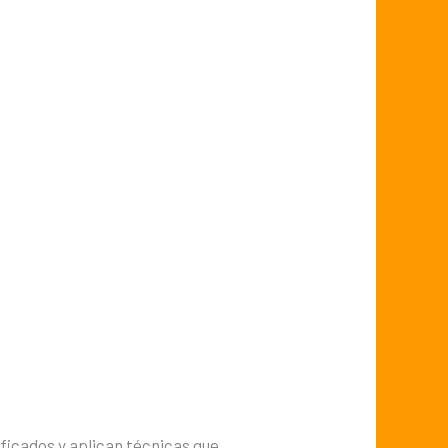
tificados y aplican técnicas que