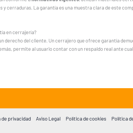
s y cerraduras. La garantía es una muestra clara de este com
ía en cerrajería?
s un derecho del cliente. Un cerrajero que ofrece garantía dem
emás, permite al usuario contar con un respaldo real ante cua
a de privacidad
Aviso Legal
Política de cookies
Política d