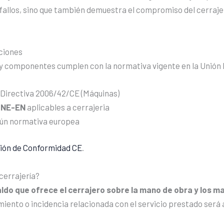
 fallos, sino que también demuestra el compromiso del cerrajero
ciones
y componentes cumplen con la normativa vigente en la Unión
 Directiva 2006/42/CE (Máquinas)
UNE-EN
aplicables a cerrajeria
gún normativa europea
ión de Conformidad CE
.
 cerrajería?
ldo que ofrece el cerrajero sobre la mano de obra y los ma
miento o incidencia relacionada con el servicio prestado será 