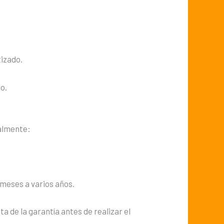
tizado.
do.
ualmente:
s meses a varios años.
 de la garantía antes de realizar el