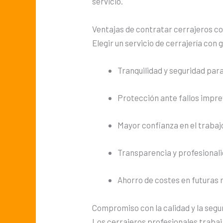
servicio.
Ventajas de contratar cerrajeros co
Elegir un servicio de cerrajería con
Tranquilidad y seguridad para
Protección ante fallos impre
Mayor confianza en el trabaj
Transparencia y profesional
Ahorro de costes en futuras
Compromiso con la calidad y la segu
Los cerrajeros profesionales traba