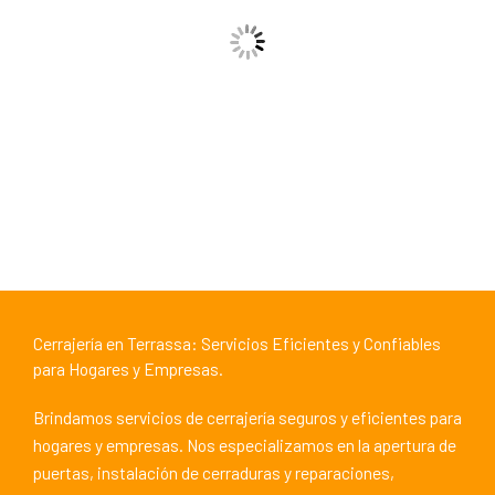
Cerrajería en Terrassa: Servicios Eficientes y Confiables
para Hogares y Empresas.
Brindamos servicios de cerrajería seguros y eficientes para
hogares y empresas. Nos especializamos en la apertura de
puertas, instalación de cerraduras y reparaciones,