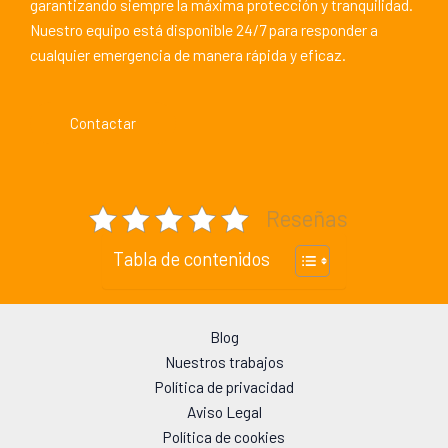
garantizando siempre la máxima protección y tranquilidad.
Nuestro equipo está disponible 24/7 para responder a
cualquier emergencia de manera rápida y eficaz.
Contactar
Reseñas
Tabla de contenidos
Blog
Nuestros trabajos
Política de privacidad
Aviso Legal
Política de cookies