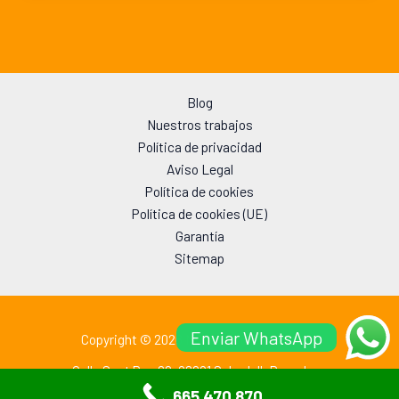
Blog
Nuestros trabajos
Política de privacidad
Aviso Legal
Política de cookies
Política de cookies (UE)
Garantía
Sitemap
Enviar WhatsApp
Copyright © 2026 MC Cerrajeros Sabadell
Calle Sant Pau 62, 08201 Sabadell, Barcelona
665 470 870