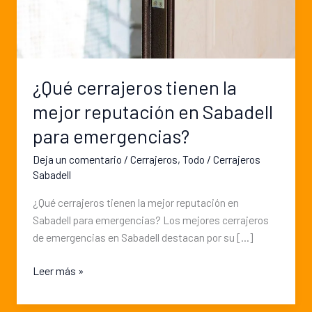
Sabadell
para
emergencias?
¿Qué cerrajeros tienen la
mejor reputación en Sabadell
para emergencias?
Deja un comentario
/
Cerrajeros
,
Todo
/
Cerrajeros
Sabadell
¿Qué cerrajeros tienen la mejor reputación en
Sabadell para emergencias? Los mejores cerrajeros
de emergencias en Sabadell destacan por su […]
Leer más »