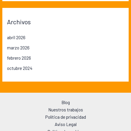
Archivos
abril 2026
marzo 2026
febrero 2026
octubre 2024
Blog
Nuestros trabajos
Política de privacidad
Aviso Legal