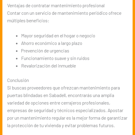
Ventajas de contratar mantenimiento profesional
Contar con un servicio de mantenimiento periódico ofrece
múltiples beneficios:
Mayor seguridad en el hogar o negocio
Ahorro económico a largo plazo
Prevención de urgencias
Funcionamiento suave y sin ruidos
Revalorización del inmueble
Conclusión
Si buscas proveedores que ofrezcan mantenimiento para
puertas blindadas en Sabadell, encontrarás una amplia
variedad de opciones entre cerrajeros profesionales,
empresas de seguridad y técnicos especializados. Apostar
por un mantenimiento regular es la mejor forma de garantizar
la protección de tu vivienda y evitar problemas futuros.