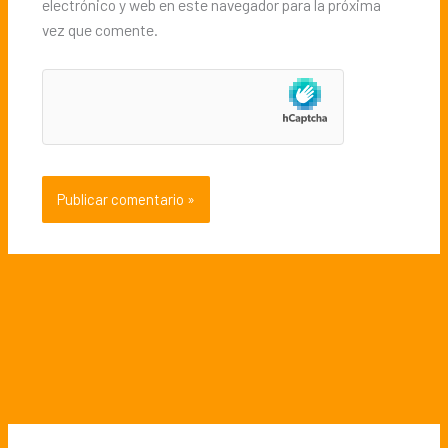
electrónico y web en este navegador para la próxima
vez que comente.