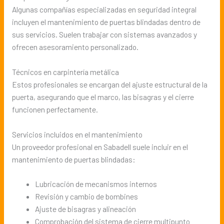
Algunas compañías especializadas en seguridad integral
incluyen el mantenimiento de puertas blindadas dentro de
sus servicios. Suelen trabajar con sistemas avanzados y
ofrecen asesoramiento personalizado.
Técnicos en carpintería metálica
Estos profesionales se encargan del ajuste estructural de la
puerta, asegurando que el marco, las bisagras y el cierre
funcionen perfectamente.
Servicios incluidos en el mantenimiento
Un proveedor profesional en Sabadell suele incluir en el
mantenimiento de puertas blindadas:
Lubricación de mecanismos internos
Revisión y cambio de bombines
Ajuste de bisagras y alineación
Comprobación del sistema de cierre multipunto