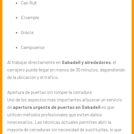
Can Rull
Eixample
Gràcia
Campoamor
Al trabajar directamente en
Sabadell y alrededores
, el
cerrajero puede llegar en menos de 30 minutos, dependiendo
de la ubicación y el tráfico.
Apertura de puertas sin romper la cerradura
Uno de los aspectos más importantes al buscar un servicio
de
apertura urgente de puertas en Sabadell
es que
utilicen métodos profesionales que eviten daños
innecesarios. Las técnicas actuales permiten abrir la
mayoría de cerraduras sin necesidad de sustituirlas, lo que