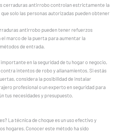
 cerraduras antirrobo controlan estrictamente la
ica que solo las personas autorizadas pueden obtener
rraduras antirrobo pueden tener refuerzos
en el marco de la puerta para aumentar la
s métodos de entrada.
 importante en la seguridad de tu hogar o negocio,
ontra intentos de robo y allanamientos. Si estás
ertas, considera la posibilidad de instalar
rajero profesional o un experto en seguridad para
n tus necesidades y presupuesto.
pes? La técnica de choque es un uso efectivo y
tros hogares. Conocer este método ha sido