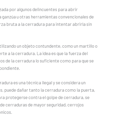
izada por algunos delincuentes para abrir
una ganzúa u otras herramientas convencionales de
rza bruta a la cerradura para intentar abrirla sin
tilizando un objeto contundente, como un martillo o
rte a la cerradura. La idea es que la fuerza del
s de la cerradura lo suficiente como para que se
spondiente.
adura es una técnica ilegal y se considera un
, puede dañar tanto la cerradura como la puerta,
ara protegerse contra el golpe de cerradura, se
de cerraduras de mayor seguridad, cerrojos
ónicos.