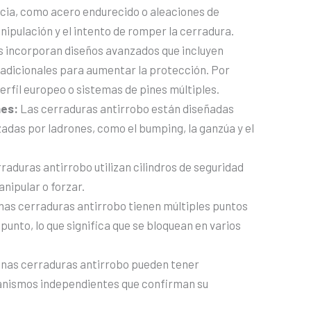
encia, como acero endurecido o aleaciones de
anipulación y el intento de romper la cerradura.
 incorporan diseños avanzados que incluyen
adicionales para aumentar la protección. Por
erfil europeo o sistemas de pines múltiples.
nes:
Las cerraduras antirrobo están diseñadas
zadas por ladrones, como el bumping, la ganzúa y el
aduras antirrobo utilizan cilindros de seguridad
anipular o forzar.
nas cerraduras antirrobo tienen múltiples puntos
punto, lo que significa que se bloquean en varios
nas cerraduras antirrobo pueden tener
ganismos independientes que confirman su