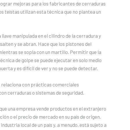
 lograr mejoras para los fabricantes de cerraduras
s teístas utilizan esta técnica que no plantea un
llave manipulada en el cilindro de la cerradura y
 salten y se abran. Hace que los pistones del
mientras se sopla con un martillo. Permitir que la
 técnica de golpe se puede ejecutar en solo medio
uerta y es difícil de ver y no se puede detectar.
 relaciona con prácticas comerciales
 con cerraduras o sistemas de seguridad.
 que una empresa vende productos en el extranjero
ción o el precio de mercado en su país de origen.
ndustria local de un país y, a menudo, está sujeto a