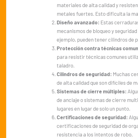
materiales de alta calidad y resist
metales fuertes. Esto dificulta la m
Diseño avanzado:
Estas cerraduras
mecanismos de bloqueo y seguridad 
ejemplo, pueden tener cilindros de p
Protección contra técnicas comu
para resistir técnicas comunes utili
taladro.
Cilindros de seguridad:
Muchas cerr
de alta calidad que son difíciles de m
Sistemas de cierre múltiples:
Algu
de anclaje o sistemas de cierre multi
lugares en lugar de solo un punto.
Certificaciones de seguridad:
Algu
certificaciones de seguridad de or
resistencia a los intentos de robo.