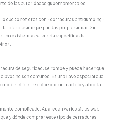
rte de las autoridades gubernamentales.
 lo que te refieres con «cerraduras antidumping»,
e la información que puedas proporcionar. Sin
, no existe una categoría específica de
ing».
cerradura de seguridad, se rompe y puede hacer que
de claves no son comunes. Es una llave especial que
recibir el fuerte golpe con un martillo y abrir la
temente complicado. Aparecen varios sitios web
oque y dónde comprar este tipo de cerraduras.