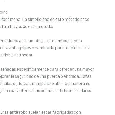
ping
o fenómeno. La simplicidad de este método hace
rta a través de este método.
cerraduras antidumping. Los clientes pueden
adura anti-golpes o cambiarla por completo. Los
ección de su hogar.
diseñadas específicamente para ofrecer una mayor
ejorar la seguridad de una puerta o entrada. Estas
fíciles de forzar, manipular o abrir de manera no
lgunas características comunes de las cerraduras
uras antirrobo suelen estar fabricadas con