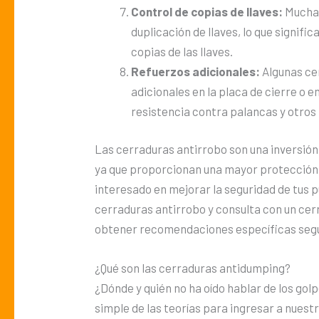
Control de copias de llaves:
Muchas
duplicación de llaves, lo que signif
copias de las llaves.
Refuerzos adicionales:
Algunas ce
adicionales en la placa de cierre o 
resistencia contra palancas y otro
Las cerraduras antirrobo son una inversión
ya que proporcionan una mayor protección c
interesado en mejorar la seguridad de tus pu
cerraduras antirrobo y consulta con un cer
obtener recomendaciones específicas segú
¿Qué son las cerraduras antidumping?
¿Dónde y quién no ha oído hablar de los gol
simple de las teorías para ingresar a nues