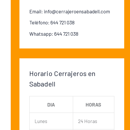
Email: info@cerrajeroensabadell.com
Teléfono: 644 721 038
Whatsapp: 644 721 038
Horario Cerrajeros en
Sabadell
DIA
HORAS
Lunes
24 Horas