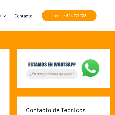
s
Contacto
Llamar: 644 721 038
Contacto de Tecnicos