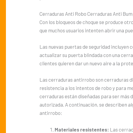
Cerraduras Anti Robo Cerraduras Anti Bum
Con los bloqueos de choque se produce otr
que muchos usuarios intenten abrir una pue
Las nuevas puertas de seguridad incluyen 
actualizar su puerta blindada con una cerr
clientes quieren dar un nuevo aire a la prot
Las cerraduras antirrobo son cerraduras 
resistencia a los intentos de robo y para m
cerraduras están diseñadas para ser más di
autorizada. A continuación, se describen a
antirrobo:
Materiales resistentes:
Las cerrad