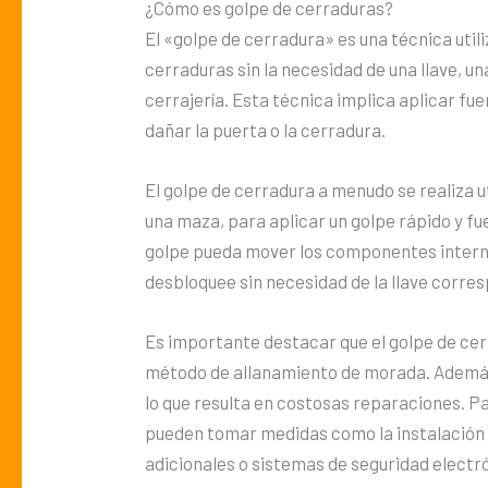
¿Cómo es golpe de cerraduras?
El «golpe de cerradura» es una técnica util
cerraduras sin la necesidad de una llave, 
cerrajería. Esta técnica implica aplicar fue
dañar la puerta o la cerradura.
El golpe de cerradura a menudo se realiza u
una maza, para aplicar un golpe rápido y fue
golpe pueda mover los componentes interno
desbloquee sin necesidad de la llave corre
Es importante destacar que el golpe de cerr
método de allanamiento de morada. Además
lo que resulta en costosas reparaciones. P
pueden tomar medidas como la instalación 
adicionales o sistemas de seguridad electr