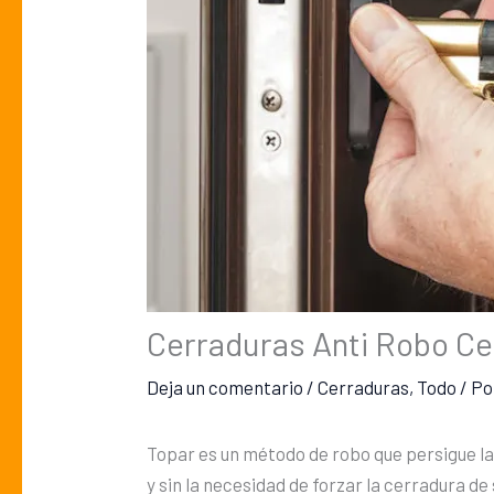
Cerraduras Anti Robo Ce
Deja un comentario
/
Cerraduras
,
Todo
/ P
Topar es un método de robo que persigue la 
y sin la necesidad de forzar la cerradura de