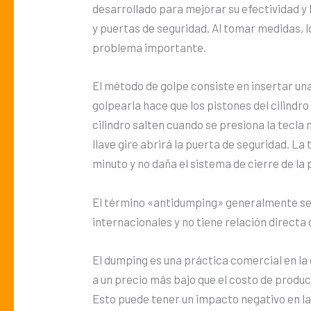
desarrollado para mejorar su efectividad y
y puertas de seguridad. Al tomar medidas, lo
problema importante.
El método de golpe consiste en insertar una 
golpearla hace que los pistones del cilindro
cilindro salten cuando se presiona la tecla 
llave gire abrirá la puerta de seguridad. La
minuto y no daña el sistema de cierre de la p
El término «antidumping» generalmente se
internacionales y no tiene relación directa
El dumping es una práctica comercial en la
a un precio más bajo que el costo de produc
Esto puede tener un impacto negativo en la i